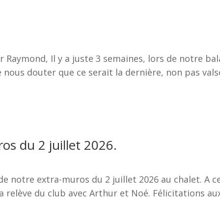
er Raymond, Il y a juste 3 semaines, lors de notre ba
 nous douter que ce serait la dernière, non pas vals
ros du 2 juillet 2026.
e notre extra-muros du 2 juillet 2026 au chalet. A c
a relève du club avec Arthur et Noé. Félicitations a