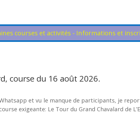
ines courses et activités - Informations et inscr
:
d, course du 16 août 2026.
hatsapp et vu le manque de participants, je repo
ourse exigeante: Le Tour du Grand Chavalard de L’Eri