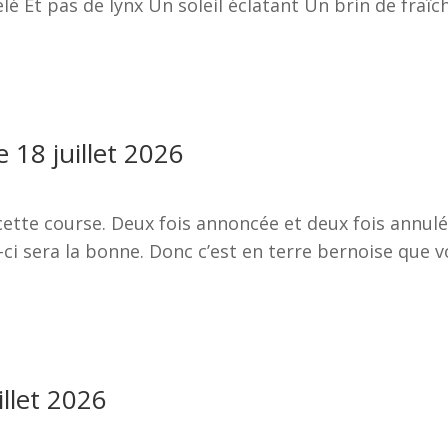
 Et pas de lynx Un soleil éclatant Un brin de fraîc
 18 juillet 2026
cette course. Deux fois annoncée et deux fois annul
-ci sera la bonne. Donc c’est en terre bernoise que 
llet 2026