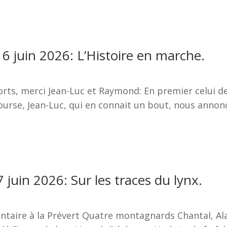
6 juin 2026: L’Histoire en marche.
orts, merci Jean-Luc et Raymond: En premier celui
rse, Jean-Luc, qui en connait un bout, nous annonça
 juin 2026: Sur les traces du lynx.
entaire à la Prévert Quatre montagnards Chantal, Al