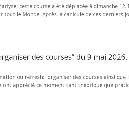
arlyse, cette course a été déplacée à dimanche 12.
ur tout le Monde, Après la canicule de ces derniers
 “organiser des courses” du 9 mai 2026.
mation ou refresh: "organiser des courses ainsi que 
ère ont apprécié ce moment tant théorique que prati