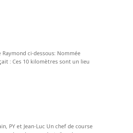
 de Raymond ci-dessous: Nommée
it : Ces 10 kilomètres sont un lieu
ain, PY et Jean-Luc Un chef de course