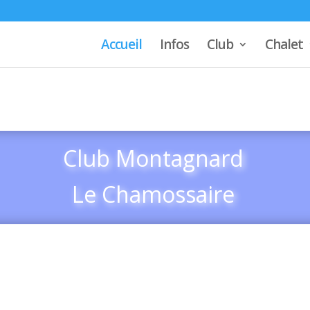
Accueil
Infos
Club
Chalet
Club Montagnard
Le Chamossaire