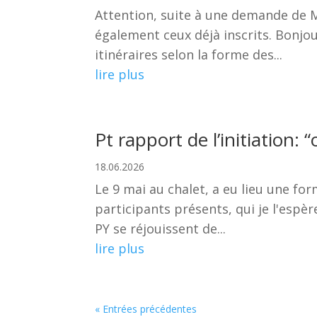
Attention, suite à une demande de M
également ceux déjà inscrits. Bonjo
itinéraires selon la forme des...
lire plus
Pt rapport de l’initiation:
18.06.2026
Le 9 mai au chalet, a eu lieu une for
participants présents, qui je l'esp
PY se réjouissent de...
lire plus
« Entrées précédentes