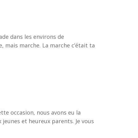
lade dans les environs de
e, mais marche. La marche c’était ta
ette occasion, nous avons eu la
ux jeunes et heureux parents. Je vous