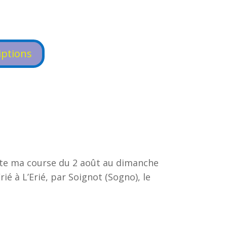
iptions
rte ma course du 2 août au dimanche
é à L’Erié, par Soignot (Sogno), le