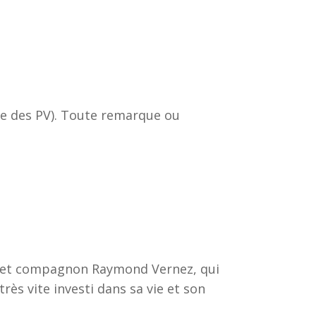
age des PV). Toute remarque ou
ami et compagnon Raymond Vernez, qui
très vite investi dans sa vie et son