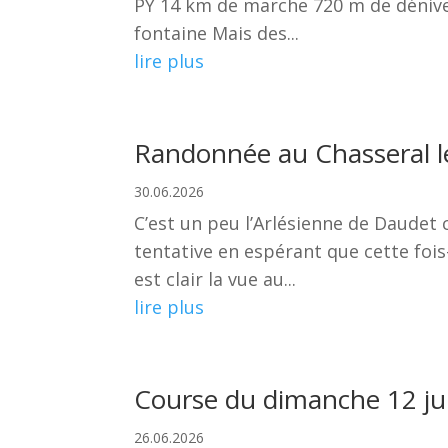
PY 14 km de marche 720 m de dénivelé
fontaine Mais des...
lire plus
Randonnée au Chasseral le
30.06.2026
C’est un peu l’Arlésienne de Daudet 
tentative en espérant que cette fois
est clair la vue au...
lire plus
Course du dimanche 12 jui
26.06.2026