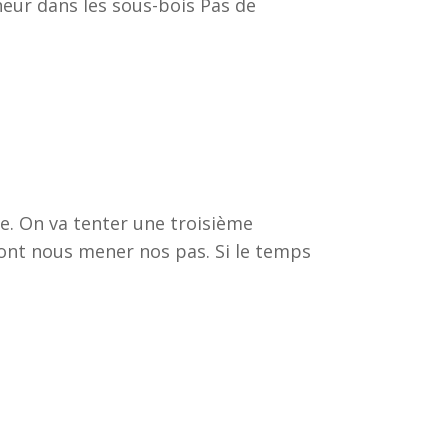
heur dans les sous-bois Pas de
ée. On va tenter une troisième
vont nous mener nos pas. Si le temps