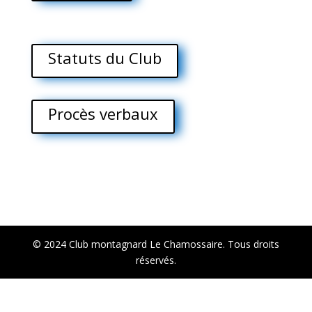
Statuts du Club
Procès verbaux
Accueil
Infos
Club
Chalet
Courses et activités
Retro
© 2024 Club montagnard Le Chamossaire. Tous droits
réservés.