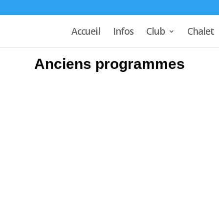
Accueil
Infos
Club
Chalet
Anciens programmes