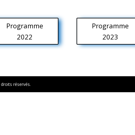
Programme
Programme
2022
2023
s
Retro
roits réservés.