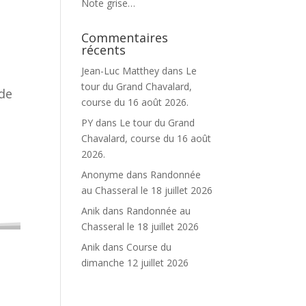
Note grise…
Commentaires
récents
Jean-Luc Matthey
dans
Le
tour du Grand Chavalard,
 de
course du 16 août 2026.
PY
dans
Le tour du Grand
Chavalard, course du 16 août
2026.
Anonyme
dans
Randonnée
au Chasseral le 18 juillet 2026
Anik
dans
Randonnée au
Chasseral le 18 juillet 2026
Anik
dans
Course du
dimanche 12 juillet 2026