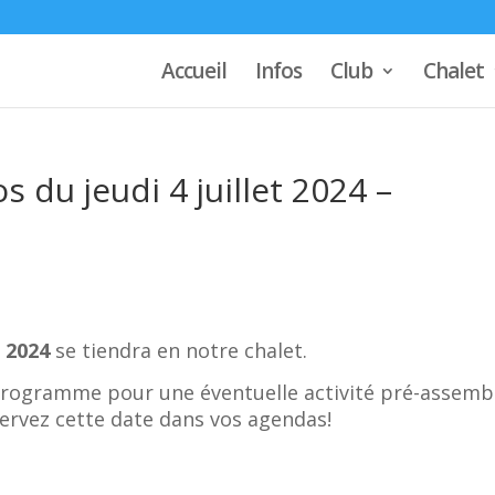
Accueil
Infos
Club
Chalet
du jeudi 4 juillet 2024 –
t 2024
se tiendra en notre chalet.
 programme pour une éventuelle activité pré-assemb
ervez cette date dans vos agendas!