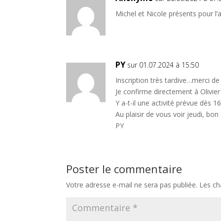
Michel et Nicole présents pour l’a
PY
sur 01.07.2024 à 15:50
Inscription très tardive…merci d
Je confirme directement à Olivier
Y a-t-il une activité prévue dès 1
Au plaisir de vous voir jeudi, bo
PY
Poster le commentaire
Votre adresse e-mail ne sera pas publiée.
Les ch