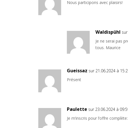
Nous participons avec plaisirs!
Waldispühl
sur
Je ne serai pas p
tous. Maurice
Gueissaz
sur 21.06.2024 à 15:
Présent
Paulette
sur 23.06.2024 à 09:5
Je m’inscris pour l’offre complète