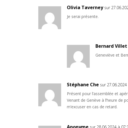
Olivia Taverney
sur 27.06.20
Je serai présente.
Bernard Villet
Geneviève et Bern
Stéphane Che
sur 27.06.2024
Présent pour l’assemblée et apér
Venant de Genève à l’heure de poin
m’excuser en cas de retard.
Anonyme
sur 28.06.2024 à 07: