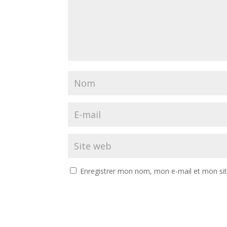
Enregistrer mon nom, mon e-mail et mon si
A