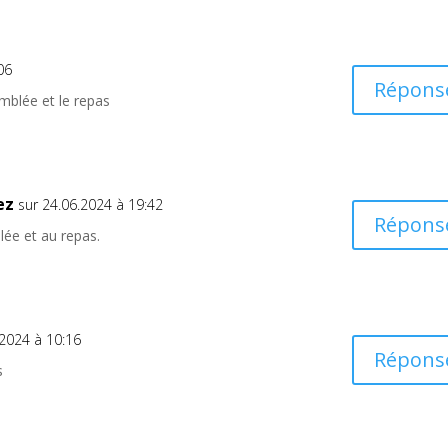
06
Répons
mblée et le repas
ez
sur 24.06.2024 à 19:42
Répons
lée et au repas.
.2024 à 10:16
Répons
s