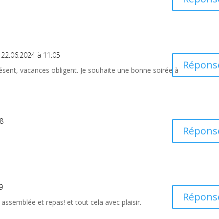
 22.06.2024 à 11:05
Répons
résent, vacances obligent. Je souhaite une bonne soirée à
28
Répons
9
Répons
: assemblée et repas! et tout cela avec plaisir.