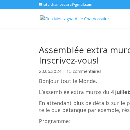
site.chamossaire@gmail.com
Assemblée extra muros 
Inscrivez-vous!
20.06.2024
|
15 commentaires
Bonjour tout le Monde,
L’assemblée extra muros du
4 juille
En attendant plus de détails sur le
telle que pétanque par exemple, rés
Programme: