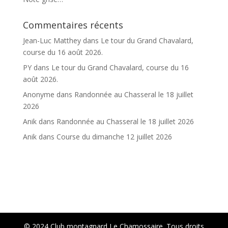
Commentaires récents
Jean-Luc Matthey
dans
Le tour du Grand Chavalard,
course du 16 août 2026.
PY
dans
Le tour du Grand Chavalard, course du 16
août 2026.
Anonyme
dans
Randonnée au Chasseral le 18 juillet
2026
Anik
dans
Randonnée au Chasseral le 18 juillet 2026
Anik
dans
Course du dimanche 12 juillet 2026
Accueil
Infos
Club
Chalet
Courses et activités
Retro
© 2024 Club montagnard Le Chamossaire. Tous droits