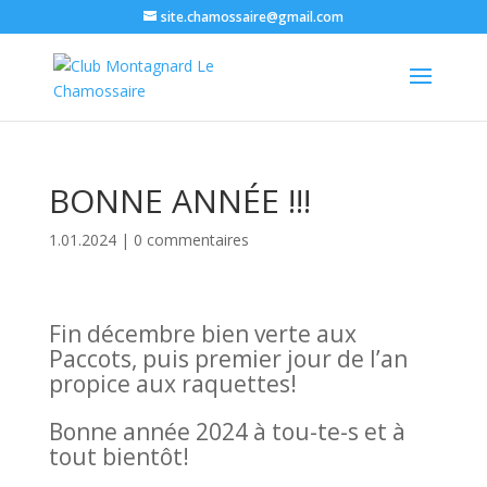
site.chamossaire@gmail.com
BONNE ANNÉE !!!
1.01.2024
|
0 commentaires
Fin décembre bien verte aux
Paccots, puis premier jour de l’an
propice aux raquettes!
Bonne année 2024 à tou-te-s et à
tout bientôt!