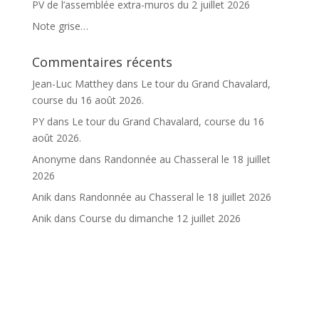
PV de l’assemblée extra-muros du 2 juillet 2026
Note grise…
Commentaires récents
Jean-Luc Matthey
dans
Le tour du Grand Chavalard,
course du 16 août 2026.
PY
dans
Le tour du Grand Chavalard, course du 16
août 2026.
Anonyme
dans
Randonnée au Chasseral le 18 juillet
2026
Anik
dans
Randonnée au Chasseral le 18 juillet 2026
Anik
dans
Course du dimanche 12 juillet 2026
Accueil
Infos
Club
Chalet
Courses et activités
Retro