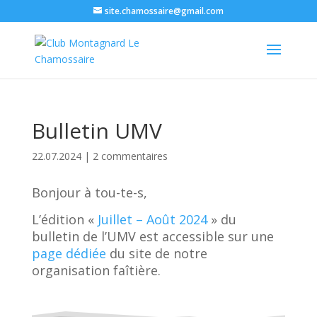
site.chamossaire@gmail.com
Bulletin UMV
22.07.2024
|
2 commentaires
Bonjour à tou-te-s,
L’édition «
Juillet – Août 2024
» du
bulletin de l’UMV est accessible sur une
page dédiée
du site de notre
organisation faîtière.