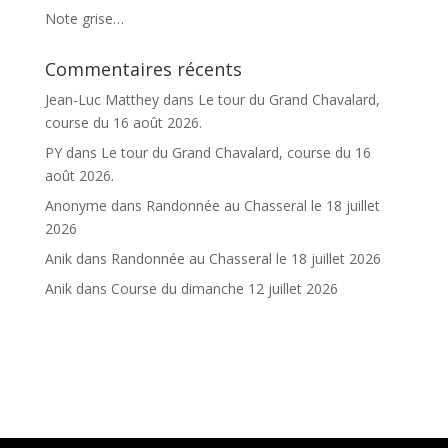
Note grise…
Commentaires récents
Jean-Luc Matthey
dans
Le tour du Grand Chavalard,
course du 16 août 2026.
PY
dans
Le tour du Grand Chavalard, course du 16
août 2026.
Anonyme
dans
Randonnée au Chasseral le 18 juillet
2026
Anik
dans
Randonnée au Chasseral le 18 juillet 2026
Anik
dans
Course du dimanche 12 juillet 2026
Accueil
Infos
Club
Chalet
Courses et activités
Retro