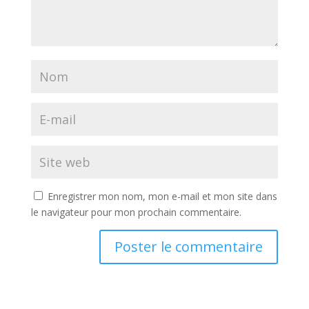
Enregistrer mon nom, mon e-mail et mon site dans
le navigateur pour mon prochain commentaire.
A
l