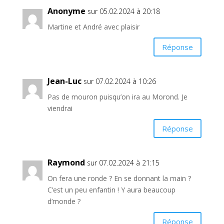
Anonyme
sur 05.02.2024 à 20:18
Martine et André avec plaisir
Réponse
Jean-Luc
sur 07.02.2024 à 10:26
Pas de mouron puisqu’on ira au Morond. Je
viendrai
Réponse
Raymond
sur 07.02.2024 à 21:15
On fera une ronde ? En se donnant la main ?
C’est un peu enfantin ! Y aura beaucoup
d’monde ?
Réponse