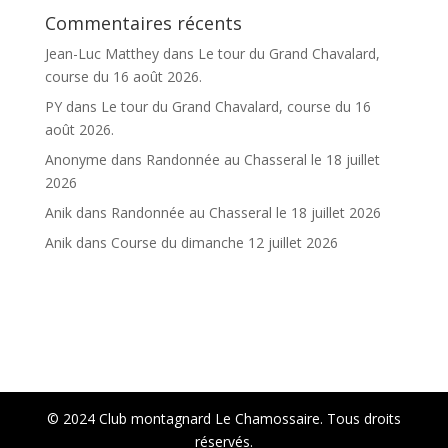
Commentaires récents
Jean-Luc Matthey
dans
Le tour du Grand Chavalard,
course du 16 août 2026.
PY
dans
Le tour du Grand Chavalard, course du 16
août 2026.
Anonyme
dans
Randonnée au Chasseral le 18 juillet
2026
Anik
dans
Randonnée au Chasseral le 18 juillet 2026
Anik
dans
Course du dimanche 12 juillet 2026
Accueil
Infos
Club
Chalet
Courses et activités
Retro
© 2024 Club montagnard Le Chamossaire. Tous droits
réservés.