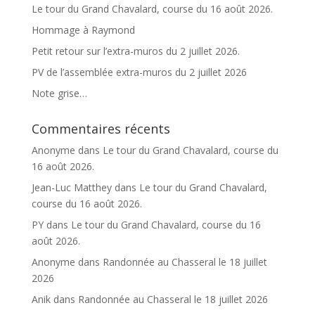
v
Le tour du Grand Chavalard, course du 16 août 2026.
e
Hommage à Raymond
:
Petit retour sur l’extra-muros du 2 juillet 2026.
PV de l’assemblée extra-muros du 2 juillet 2026
Note grise…
Commentaires récents
Anonyme
dans
Le tour du Grand Chavalard, course du
16 août 2026.
Jean-Luc Matthey
dans
Le tour du Grand Chavalard,
course du 16 août 2026.
PY
dans
Le tour du Grand Chavalard, course du 16
août 2026.
Anonyme
dans
Randonnée au Chasseral le 18 juillet
2026
Anik
dans
Randonnée au Chasseral le 18 juillet 2026