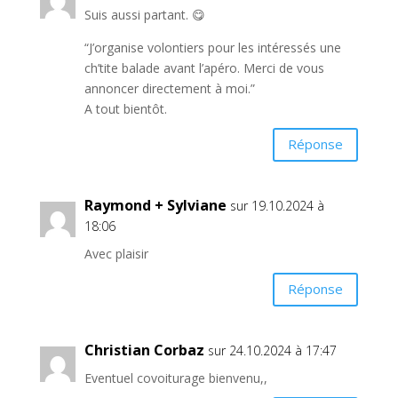
Suis aussi partant. 😋
“J’organise volontiers pour les intéressés une
ch’tite balade avant l’apéro. Merci de vous
annoncer directement à moi.”
A tout bientôt.
Réponse
Raymond + Sylviane
sur 19.10.2024 à
18:06
Avec plaisir
Réponse
Christian Corbaz
sur 24.10.2024 à 17:47
Eventuel covoiturage bienvenu,,