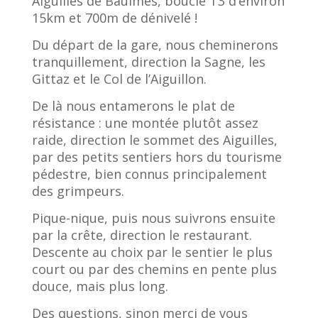
Aiguilles de Baulmes, boucle T3 d’environ
15km et 700m de dénivelé !
Du départ de la gare, nous cheminerons
tranquillement, direction la Sagne, les
Gittaz et le Col de l’Aiguillon.
De là nous entamerons le plat de
résistance : une montée plutôt assez
raide, direction le sommet des Aiguilles,
par des petits sentiers hors du tourisme
pédestre, bien connus principalement
des grimpeurs.
Pique-nique, puis nous suivrons ensuite
par la crête, direction le restaurant.
Descente au choix par le sentier le plus
court ou par des chemins en pente plus
douce, mais plus long.
Des questions, sinon merci de vous