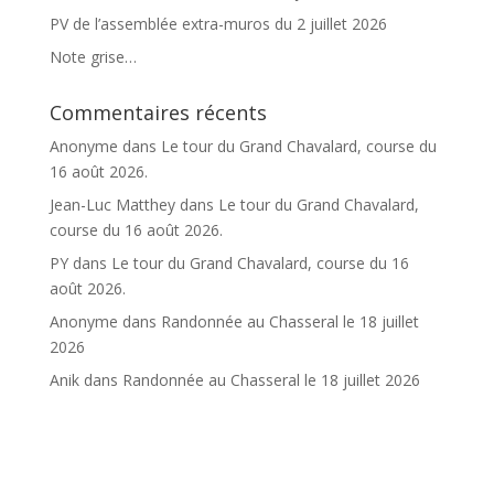
PV de l’assemblée extra-muros du 2 juillet 2026
Note grise…
Commentaires récents
Anonyme
dans
Le tour du Grand Chavalard, course du
16 août 2026.
Jean-Luc Matthey
dans
Le tour du Grand Chavalard,
course du 16 août 2026.
PY
dans
Le tour du Grand Chavalard, course du 16
août 2026.
Anonyme
dans
Randonnée au Chasseral le 18 juillet
2026
Anik
dans
Randonnée au Chasseral le 18 juillet 2026
Accueil
Infos
Club
Chalet
Courses et activités