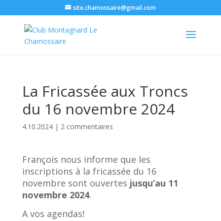
site.chamossaire@gmail.com
La Fricassée aux Troncs
du 16 novembre 2024
4.10.2024
|
2 commentaires
François nous informe que les
inscriptions à la fricassée du 16
novembre sont ouvertes
jusqu’au 11
novembre 2024
.
A vos agendas!