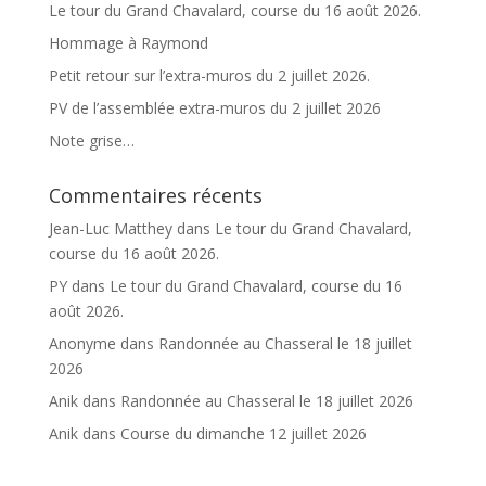
v
Le tour du Grand Chavalard, course du 16 août 2026.
e
Hommage à Raymond
:
Petit retour sur l’extra-muros du 2 juillet 2026.
PV de l’assemblée extra-muros du 2 juillet 2026
Note grise…
Commentaires récents
Jean-Luc Matthey
dans
Le tour du Grand Chavalard,
course du 16 août 2026.
PY
dans
Le tour du Grand Chavalard, course du 16
août 2026.
Anonyme
dans
Randonnée au Chasseral le 18 juillet
2026
Anik
dans
Randonnée au Chasseral le 18 juillet 2026
Anik
dans
Course du dimanche 12 juillet 2026