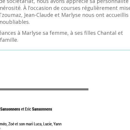
de sociétariat, nous avons apprécié sa personnalité
nérosité. À l’occasion de courses régulièrement mis
zoumaz, Jean-Claude et Marlyse nous ont accueillis
 inoubliables.
nces à Marlyse sa femme, à ses filles Chantal et
famille.