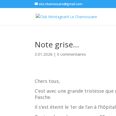
site.chamossaire@gmail.com
Note grise…
3.01.2026
|
0 commentaires
Chers tous,
C’est avec une grande tristesse que
Pasche.
Il s’est éteint le 1er de l’an à l’hôpi