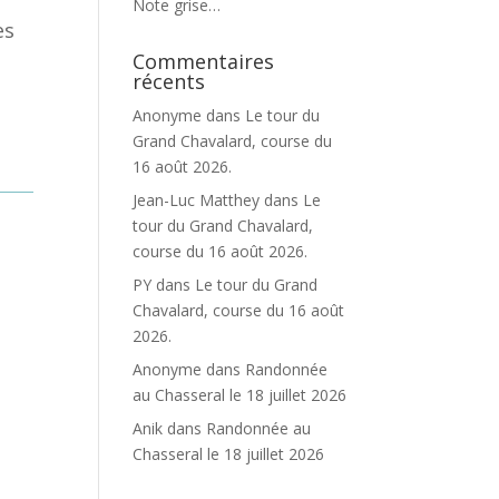
Note grise…
es
Commentaires
récents
Anonyme
dans
Le tour du
Grand Chavalard, course du
16 août 2026.
Jean-Luc Matthey
dans
Le
tour du Grand Chavalard,
course du 16 août 2026.
PY
dans
Le tour du Grand
Chavalard, course du 16 août
2026.
Anonyme
dans
Randonnée
au Chasseral le 18 juillet 2026
Anik
dans
Randonnée au
Chasseral le 18 juillet 2026