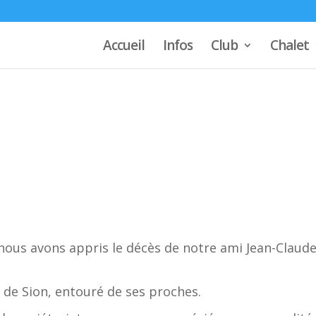
Accueil
Infos
Club
Chalet
 nous avons appris le décès de notre ami Jean-Claud
tal de Sion, entouré de ses proches.