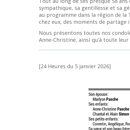
Tout au long de ses presque 58 ans 
sympathique, sa gentillesse et sa gé
au programme dans la région de la T
chez eux, des moments de partage
Nous présentons toutes nos condoléa
Anne-Christine, ainsi qu’à toute leur 
[24 Heures du 5 janvier 2026]