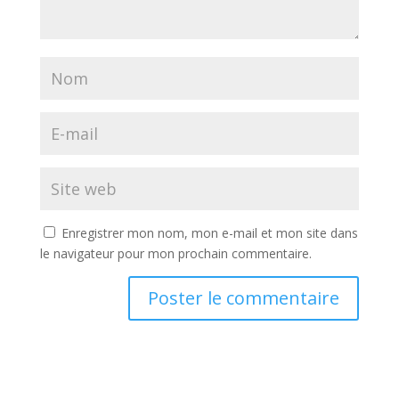
Enregistrer mon nom, mon e-mail et mon site dans
le navigateur pour mon prochain commentaire.
A
l
t