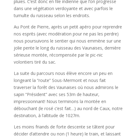
pluies. C’est donc en file indienne que l’on progresse
dans une végétation verdoyante et avec parfois le
tumulte du ruisseau selon les endroits.
Au Pont de Pierre, après un petit apéro pour reprendre
nos esprits (avec modération pour ne pas les perdre)
nous poursuivons le sentier qui nous emmène sur une
jolie pente le long du ruisseau des Vaunaises, dernière
sérieuse montée, récompensée par le pic-nic
volontiers tiré du sac.
La suite du parcours nous élève encore un peu en
longeant la “route” Sous-Mermont et nous fait
traverser la forêt des Vaunaises où nous admirons le
sapin “Président” avec ses 53m de hauteur,
impressionnant! Nous terminons la montée en
débouchant (le rosé c’est fait…) au nord de Caux, notre
destination, à l’altitude de 1027m.
Les moins friands de forte descente se tâtent pour
décider d’attendre ou non (1 heure) le train, et laissant