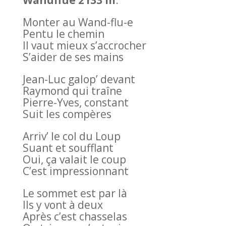
Wandflue 2133 m
.
Monter au Wand-flu-e
Pentu le chemin
Il vaut mieux s’accrocher
S’aider de ses mains
Jean-Luc galop’ devant
Raymond qui traîne
Pierre-Yves, constant
Suit les compères
Arriv’ le col du Loup
Suant et soufflant
Oui, ça valait le coup
C’est impressionnant
Le sommet est par là
Ils y vont à deux
Après c’est chasselas