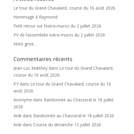
v
Le tour du Grand Chavalard, course du 16 août 2026.
e
Hommage à Raymond
:
Petit retour sur l’extra-muros du 2 juillet 2026.
PV de l’assemblée extra-muros du 2 juillet 2026
Note grise…
Commentaires récents
Jean-Luc Matthey
dans
Le tour du Grand Chavalard,
course du 16 août 2026.
PY
dans
Le tour du Grand Chavalard, course du 16
août 2026.
Anonyme
dans
Randonnée au Chasseral le 18 juillet
2026
Anik
dans
Randonnée au Chasseral le 18 juillet 2026
Anik
dans
Course du dimanche 12 juillet 2026