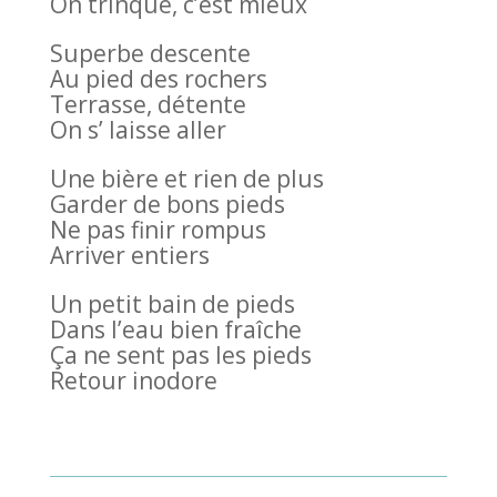
On trinque, c’est mieux
Superbe descente
Au pied des rochers
Terrasse, détente
On s’ laisse aller
Une bière et rien de plus
Garder de bons pieds
Ne pas finir rompus
Arriver entiers
Un petit bain de pieds
Dans l’eau bien fraîche
Ça ne sent pas les pieds
Retour inodore