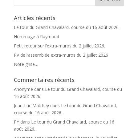
a
t
Articles récents
i
v
Le tour du Grand Chavalard, course du 16 août 2026.
e
Hommage à Raymond
:
Petit retour sur l’extra-muros du 2 juillet 2026.
PV de l’assemblée extra-muros du 2 juillet 2026
Note grise…
Commentaires récents
Anonyme
dans
Le tour du Grand Chavalard, course du
16 août 2026.
Jean-Luc Matthey
dans
Le tour du Grand Chavalard,
course du 16 août 2026.
PY
dans
Le tour du Grand Chavalard, course du 16
août 2026.