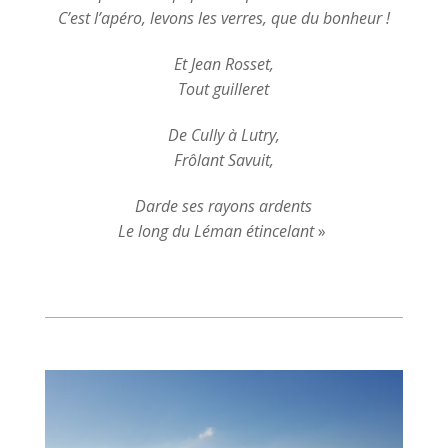
C’est l’apéro, levons les verres, que du bonheur !
Et Jean Rosset,
Tout guilleret
De Cully à Lutry,
Frôlant Savuit,
Darde ses rayons ardents
Le long du Léman étincelant
»