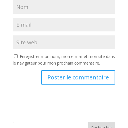
Enregistrer mon nom, mon e-mail et mon site dans
le navigateur pour mon prochain commentaire.
A
l
t
e
r
n