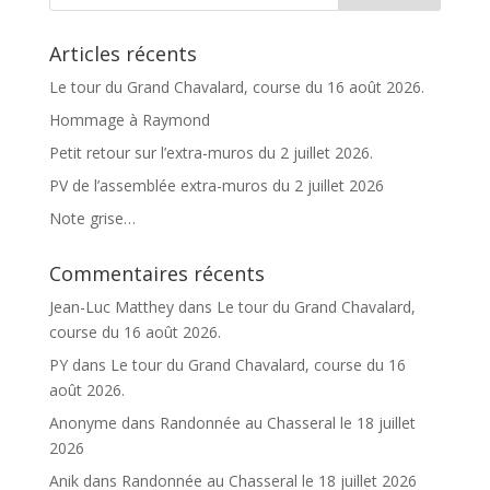
a
t
Articles récents
i
v
Le tour du Grand Chavalard, course du 16 août 2026.
e
Hommage à Raymond
:
Petit retour sur l’extra-muros du 2 juillet 2026.
PV de l’assemblée extra-muros du 2 juillet 2026
Note grise…
Commentaires récents
Jean-Luc Matthey
dans
Le tour du Grand Chavalard,
course du 16 août 2026.
PY
dans
Le tour du Grand Chavalard, course du 16
août 2026.
Anonyme
dans
Randonnée au Chasseral le 18 juillet
2026
Anik
dans
Randonnée au Chasseral le 18 juillet 2026