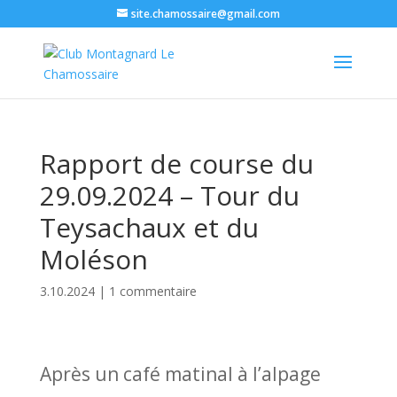
site.chamossaire@gmail.com
Rapport de course du
29.09.2024 – Tour du
Teysachaux et du
Moléson
3.10.2024
|
1 commentaire
Après un café matinal à l’alpage