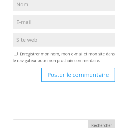
Enregistrer mon nom, mon e-mail et mon site dans
le navigateur pour mon prochain commentaire.
A
l
t
e
r
n