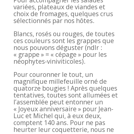
Pour accompagner les salades
variées, plateaux de viandes et
choix de fromages, quelques crus
sélectionnés par nos hôtes.
Blancs, rosés ou rouges, de toutes
ces couleurs sont les grappes que
nous pouvons déguster (ndlr :
« grappe » = « cépage » pour les
néophytes-viniviticoles).
Pour couronner le tout, un
magnifique millefeuille orné de
quatorze bougies ! Après quelques
tentatives, toutes sont allumées et
l’assemblée peut entonner un
« Joyeux anniversaire » pour Jean-
Luc et Michel qui, à eux deux,
comptent 140 ans. Pour ne pas
heurter leur coquetterie, nous ne