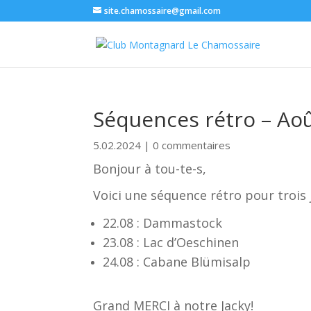
site.chamossaire@gmail.com
Séquences rétro – Ao
5.02.2024
|
0 commentaires
Bonjour à tou-te-s,
Voici une séquence rétro pour trois 
22.08 : Dammastock
23.08 : Lac d’Oeschinen
24.08 : Cabane Blümisalp
Grand MERCI à notre Jacky!