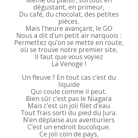
Même du plaisir, surtout en
dégustant, en primeur,
Du café, du chocolat, des petites
pièces.
Mais l’heure avançant, le GO
Nous a dit d’un petit air narquois :
Permettez qu’on se mette en route,
où se trouve notre premier site,
Il faut que vous voyiez
La Venoge !
Un fleuve ? En tout cas c’est du
liquide
Qui coule comme il peut.
Bien sûr c’est pas le Niagara
Mais c’est un joli filet d’eau
Tout frais sorti du pied du Jura.
N’en déplaise aux aventuriers
C’est un endroit bucolique.
Ce joli coin de pays,