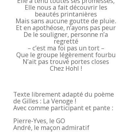
Elle a tenu toutes ses promesses,
Elle nous a fait découvrir les
beautés printanières
Mais sans aucune goutte de pluie.
Et en apothéose, n’ayons pas peur
De le souligner, personne n’a
regretté
– c’est ma foi pas un tort –
Que le groupe légèrement fourbu
N’ait pas trouvé portes closes
Chez Hohl !
Texte librement adapté du poème
de Gilles : La Venoge !
Avec comme participant et pante :
Pierre-Yves, le GO
André, le maçon admiratif