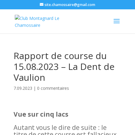
site.chamossaire@gmail.com
Rapport de course du
15.08.2023 – La Dent de
Vaulion
7.09.2023
|
0 commentaires
Vue sur cinq lacs
Autant vous le dire de suite : le
titre de cette course est fallacieux.